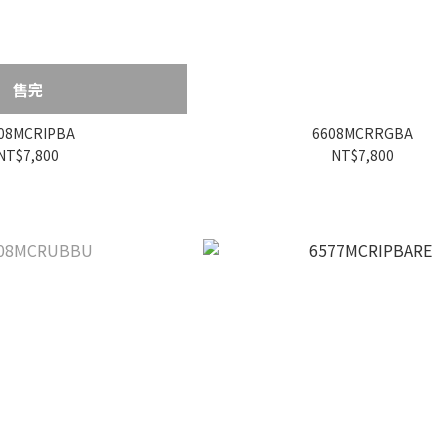
售完
08MCRIPBA
6608MCRRGBA
NT$7,800
NT$7,800