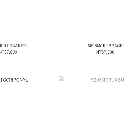
MCRTBBARESL
6608MCRTBBAGR
NT$7,800
NT$7,800