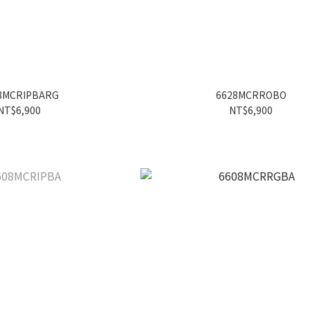
8MCRIPBARG
6628MCRROBO
NT$6,900
NT$6,900