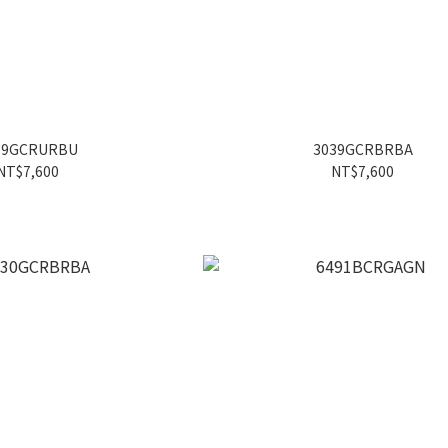
39GCRURBU
3039GCRBRBA
NT$7,600
NT$7,600