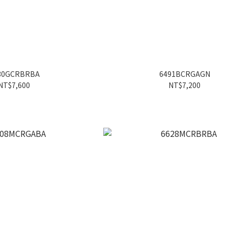
30GCRBRBA
6491BCRGAGN
NT$7,600
NT$7,200