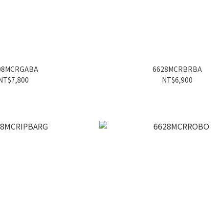
08MCRGABA
6628MCRBRBA
NT$7,800
NT$6,900