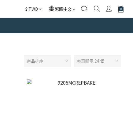
$
TWD
繁體中文
商品排序
每頁顯示 24 個