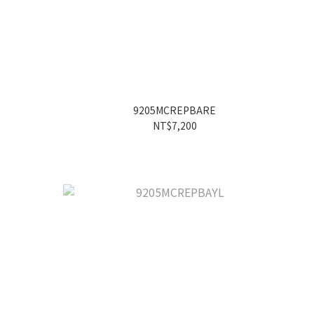
9205MCREPBARE
NT$7,200