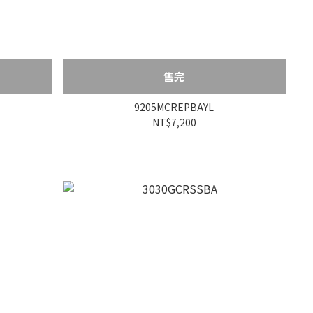
售完
9205MCREPBAYL
NT$7,200