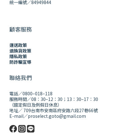
統一編號／84949844
顧客服務
運送政策
退換貨政策
隱私政策
防詐騙宣導
聯絡我們
電話／0800–018–118
服務時間／08：30–12：30；13：30–17：30
（國定假日及例假日休息）
地址／ 709台南市安南區府安路六段27巷66號
E-mail／proselect.goto@gmail.com