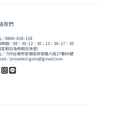
絡我們
／0800–018–118
時間／08：30–12：30；13：30–17：30
國定假日及例假日休息）
／ 709台南市安南區府安路六段27巷66號
ail／proselect.goto@gmail.com