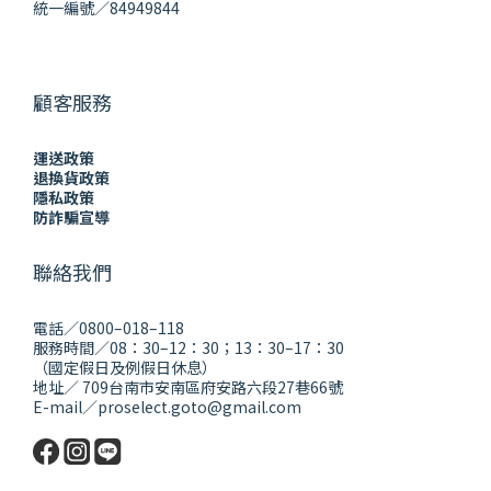
統一編號／84949844
顧客服務
運送政策
退換貨政策
隱私政策
防詐騙宣導
聯絡我們
電話／0800–018–118
服務時間／08：30–12：30；13：30–17：30
（國定假日及例假日休息）
地址／ 709台南市安南區府安路六段27巷66號
E-mail／proselect.goto@gmail.com