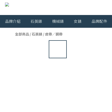
品牌介紹
石英錶
機械錶
女錶
品牌配件
全部商品
/
石英錶
/
皮帶／鋼帶