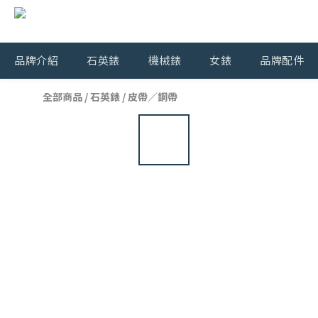
品牌介紹
石英錶
機械錶
女錶
品牌配件
全部商品
/
石英錶
/
皮帶／鋼帶