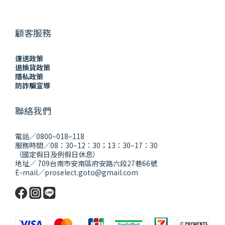
顧客服務
運送政策
退換貨政策
隱私政策
防詐騙宣導
聯絡我們
電話／0800–018–118
服務時間／08：30–12：30；13：30–17：30
（國定假日及例假日休息）
地址／ 709台南市安南區府安路六段27巷66號
E-mail／proselect.goto@gmail.com