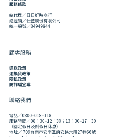
服務條款
總代理／日日好時商行
總經銷／仕豐股份有限公司
統一編號／84949844
顧客服務
運送政策
退換貨政策
隱私政策
防詐騙宣導
聯絡我們
電話／0800–018–118
服務時間／08：30–12：30；13：30–17：30
（國定假日及例假日休息）
地址／ 709台南市安南區府安路六段27巷66號