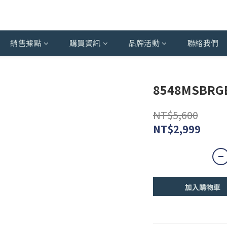
銷售據點
購買資訊
品牌活動
聯絡我們
8548MSBRG
NT$5,600
NT$2,999
加入購物車