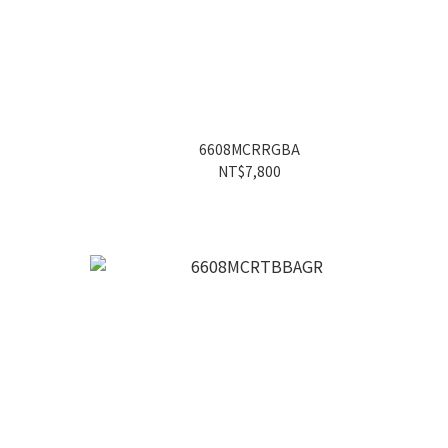
6608MCRRGBA
NT$7,800