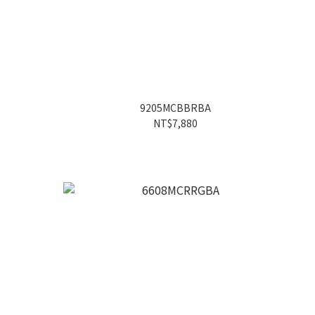
9205MCBBRBA
NT$7,880