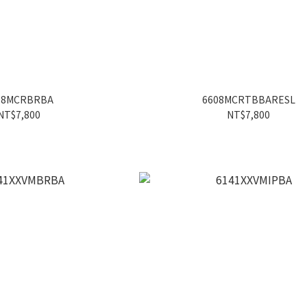
08MCRBRBA
6608MCRTBBARESL
NT$7,800
NT$7,800