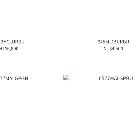
62MCLURBU
2455LDBURBU
NT$6,800
NT$4,500