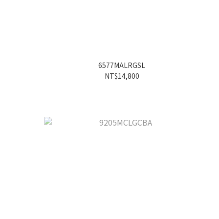
6577MALRGSL
NT$14,800