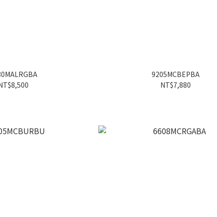
30MALRGBA
9205MCBEPBA
NT$8,500
NT$7,880