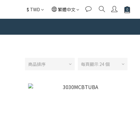
$
TWD
繁體中文
商品排序
每頁顯示 24 個