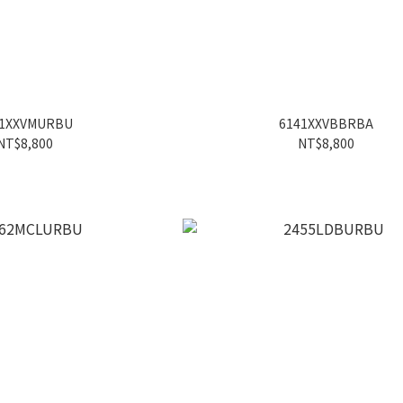
41XXVMURBU
6141XXVBBRBA
NT$8,800
NT$8,800