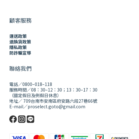
顧客服務
運送政策
退換貨政策
隱私政策
防詐騙宣導
聯絡我們
電話／0800–018–118
服務時間／08：30–12：30；13：30–17：30
（國定假日及例假日休息）
地址／ 709台南市安南區府安路六段27巷66號
E-mail／proselect.goto@gmail.com