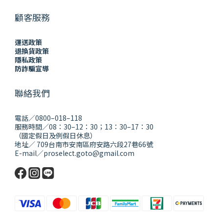
顧客服務
運送政策
退換貨政策
隱私政策
防詐騙宣導
聯絡我們
電話／0800–018–118
服務時間／08：30–12：30；13：30–17：30
（國定假日及例假日休息）
地址／ 709台南市安南區府安路六段27巷66號
E-mail／proselect.goto@gmail.com