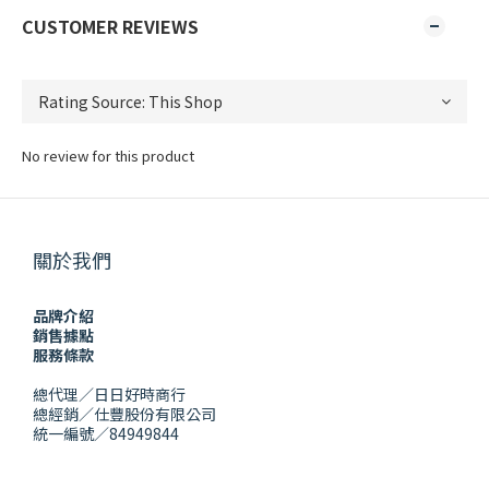
CUSTOMER REVIEWS
No review for this product
關於我們
品牌介紹
銷售據點
服務條款
總代理／日日好時商行
總經銷／仕豐股份有限公司
統一編號／84949844