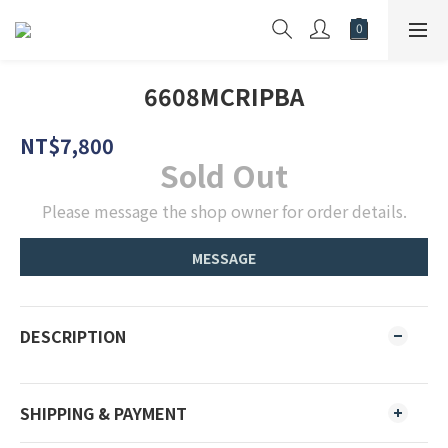
6608MCRIPBA
NT$7,800
Sold Out
Please message the shop owner for order details.
MESSAGE
DESCRIPTION
SHIPPING & PAYMENT