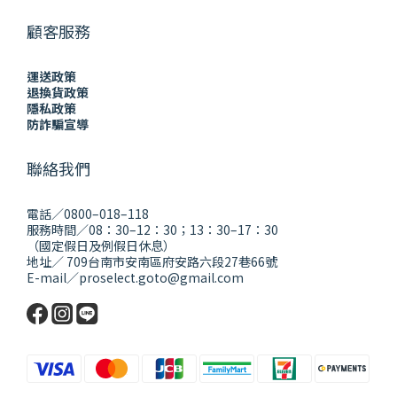
顧客服務
運送政策
退換貨政策
隱私政策
防詐騙宣導
聯絡我們
電話／0800–018–118
服務時間／08：30–12：30；13：30–17：30
（國定假日及例假日休息）
地址／ 709台南市安南區府安路六段27巷66號
E-mail／proselect.goto@gmail.com