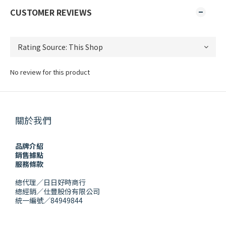
CUSTOMER REVIEWS
No review for this product
關於我們
品牌介紹
銷售據點
服務條款
總代理／日日好時商行
總經銷／仕豐股份有限公司
統一編號／84949844