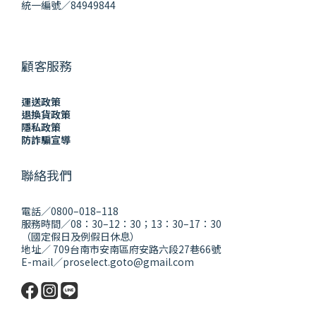
統一編號／84949844
顧客服務
運送政策
退換貨政策
隱私政策
防詐騙宣導
聯絡我們
電話／0800–018–118
服務時間／08：30–12：30；13：30–17：30
（國定假日及例假日休息）
地址／ 709台南市安南區府安路六段27巷66號
E-mail／proselect.goto@gmail.com