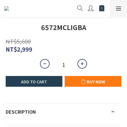
6572MCLIGBA
NT$5,600
NT$2,999
ADD TO CART
BUY NOW
DESCRIPTION