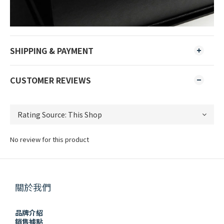
SHIPPING & PAYMENT
CUSTOMER REVIEWS
No review for this product
關於我們
品牌介紹
銷售據點