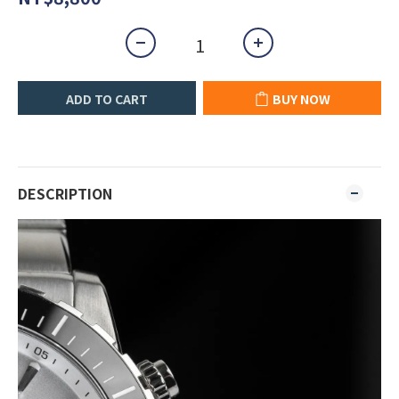
ADD TO CART
BUY NOW
DESCRIPTION