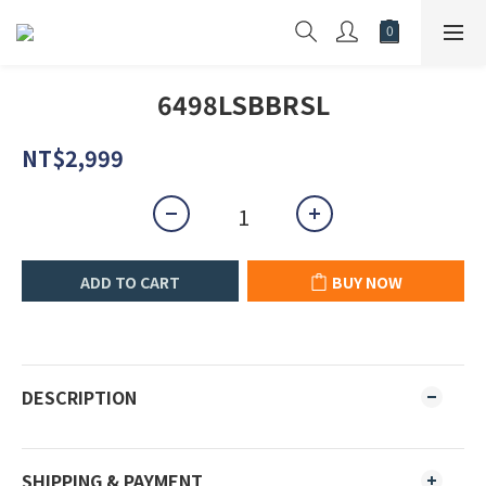
6498LSBBRSL
NT$2,999
ADD TO CART
BUY NOW
DESCRIPTION
SHIPPING & PAYMENT