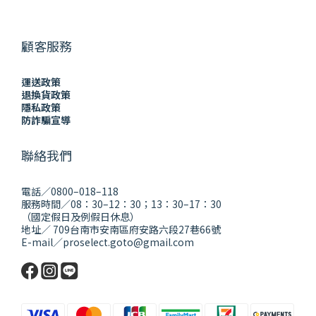
顧客服務
運送政策
退換貨政策
隱私政策
防詐騙宣導
聯絡我們
電話／0800–018–118
服務時間／08：30–12：30；13：30–17：30
（國定假日及例假日休息）
地址／ 709台南市安南區府安路六段27巷66號
E-mail／proselect.goto@gmail.com