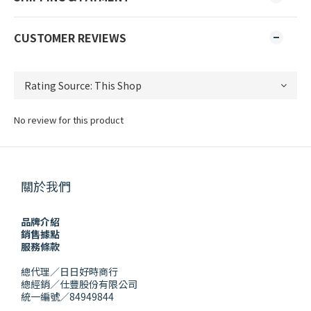
CUSTOMER REVIEWS
No review for this product
關於我們
品牌介紹
銷售據點
服務條款
總代理／日日好時商行
總經銷／仕豐股份有限公司
統一編號／84949844